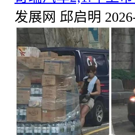
发展网
邱启明
2026