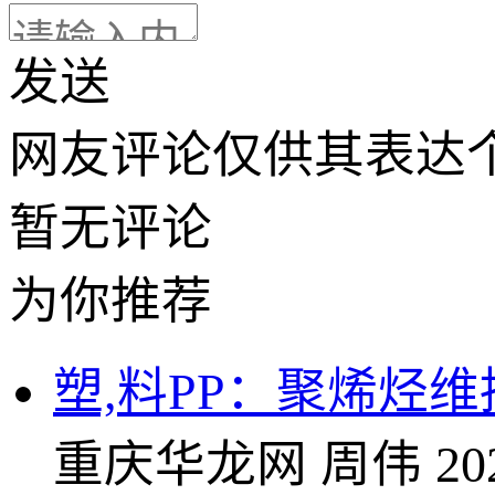
发送
网友评论仅供其表达
暂无评论
为你推荐
塑,料PP：聚烯烃
重庆华龙网
周伟
20