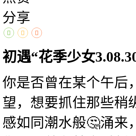
分享
初遇“花季少女3.08.
你是否曾在某个午后
望，想要抓住那些稍
感如同潮水般🤔涌