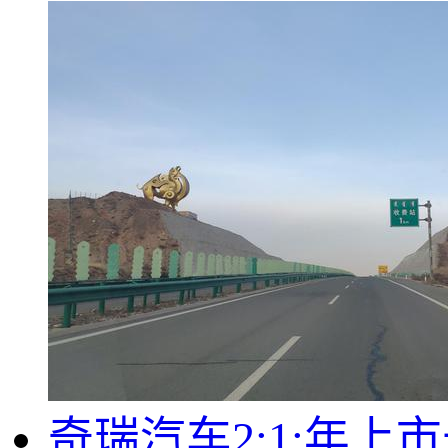
奇瑞汽车2;1:年上