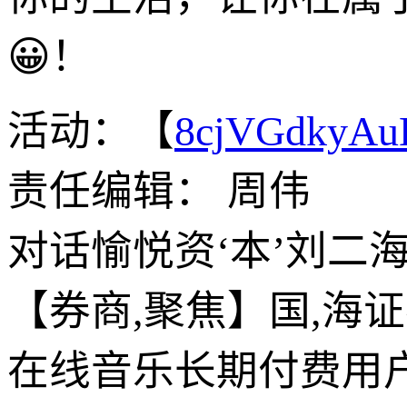
😀！
活动：【
8cjVGdkyA
责任编辑： 周伟
对话愉悦资‘本’刘二
【券商,聚焦】国,海证券
在线音乐长期付费用户