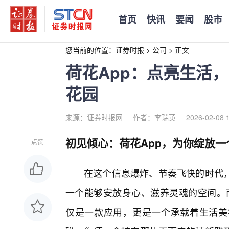
首页
快讯
要闻
股市
您当前的位置：
证券时报
>
公司
>
正文
荷花App：点亮生活
花园
来源：证券时报网
作者：李瑞英
2026-02-08 
初见倾心：荷花App，为你绽放一
点赞
在这个信息爆炸、节奏飞快的时代
一个能够安放身心、滋养灵魂的空间。而
仅是一款应用，更是一个承载着生活美