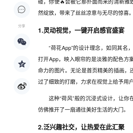
碰，你便🔥会被它那扑面而来的清新雅
然绽放，带来了丝丝凉意与无尽的惊喜
分享
1.灵动视觉，一键开启感官盛宴
“荷花App”的设计理念，如同其
打开App，映入眼帘的是淡雅的配色方
命力的图片。无论是首页精美的插画，
过了细致的打磨，力求在视觉上给予用
这种“荷风”般的沉浸式设计，让你
仿佛推开了一扇通往美好生活的大门。
2.泛兴趣社交，让热爱在此汇聚