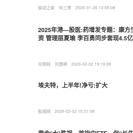
驱动之家
何三畏
2026-01-26 13:55:08
2025年港—股医:药增发专题：康方
资 管理层夏瑜 李百勇同步套现4.5
光明网
刘慧卿
2026-02-02 19:19:08
埃夫特，上半年!净亏:扩大
股城网
2026-02-02 15:31:08